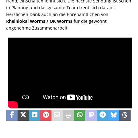
Hand, einschalten lohnt sich. Die nächste Sendung ist schon
in Planung und das gesamte Team freut sich darauf.
Herzlichen Dank auch an die Ehrenamtlichen von
Rheinlokal Worms / OK Worms
für die gewohnt
angenehme Zusammenarbeit.