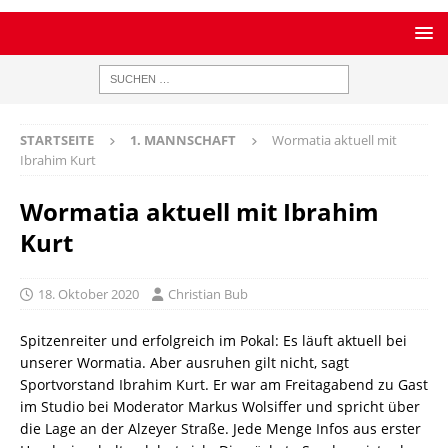
STARTSEITE
1. MANNSCHAFT
Wormatia aktuell mit
Ibrahim Kurt
Wormatia aktuell mit Ibrahim
Kurt
18. Oktober 2020
Christian Bub
Spitzenreiter und erfolgreich im Pokal: Es läuft aktuell bei
unserer Wormatia. Aber ausruhen gilt nicht, sagt
Sportvorstand Ibrahim Kurt. Er war am Freitagabend zu Gast
im Studio bei Moderator Markus Wolsiffer und spricht über
die Lage an der Alzeyer Straße. Jede Menge Infos aus erster