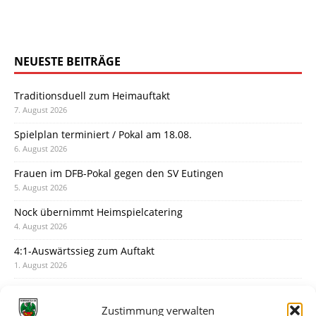
NEUESTE BEITRÄGE
Traditionsduell zum Heimauftakt
7. August 2026
Spielplan terminiert / Pokal am 18.08.
6. August 2026
Frauen im DFB-Pokal gegen den SV Eutingen
5. August 2026
Nock übernimmt Heimspielcatering
4. August 2026
4:1-Auswärtssieg zum Auftakt
1. August 2026
Pokal: Wormatia muss zu Schott Mainz
31. Juli 2026
Zustimmung verwalten