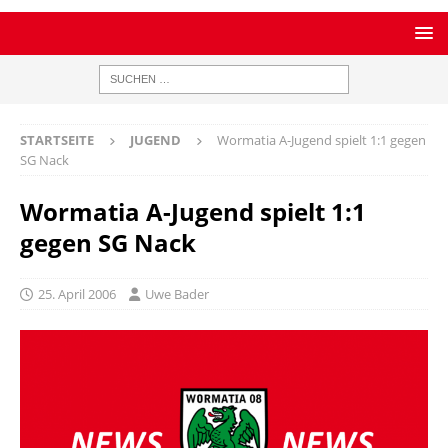
STARTSEITE
JUGEND
Wormatia A-Jugend spielt 1:1 gegen
SG Nack
Wormatia A-Jugend spielt 1:1
gegen SG Nack
25. April 2006
Uwe Bader