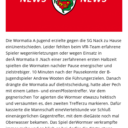
Die Wormatia A-Jugend erzielte gegen die SG Nack zu Hause
einUnentschieden. Leider fehlten beim VfR-Team erfahrene
Spieler wegenVerletzungen oder wegen Einsatz in
derÂ Wormatia II .Nach einer zerfahrenen ersten Halbzeit
spielten die Wormaten nachder Pause energischer und
zielstrebiger. 10 Minuten nach der Pausekonnte der B-
Jugendspieler Andrew Wooten die Führungerzielen. Danach
drängte die Wormatia auf dieEntscheidung, hatte aber Pech
mit einem Latten- und einenPfostentreffer. Vor dem
gegnerischen Tor agierten die Wormser etwaszu hektisch
und versäumten es, den zweiten Trefferzu markieren. Dafür
kassierte die Mannschaft eineViertelstunde vor Schluß
einenärgerlichen Gegentreffer, mit dem dieGäste noch mal
Oberwasser bekamen. Das Spiel derWormser verkrampfte