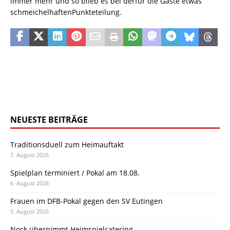
immer mehr und so blieb es bei derfür die Gäste etwas
schmeichelhaftenPunkteteilung.
NEUESTE BEITRÄGE
Traditionsduell zum Heimauftakt
7. August 2026
Spielplan terminiert / Pokal am 18.08.
6. August 2026
Frauen im DFB-Pokal gegen den SV Eutingen
5. August 2026
Nock übernimmt Heimspielcatering