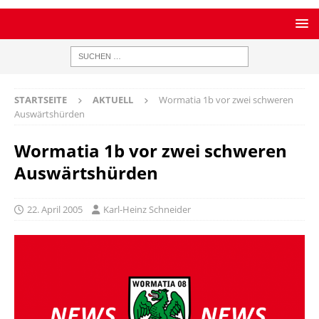
STARTSEITE
AKTUELL
Wormatia 1b vor zwei schweren
Auswärtshürden
Wormatia 1b vor zwei schweren
Auswärtshürden
22. April 2005
Karl-Heinz Schneider