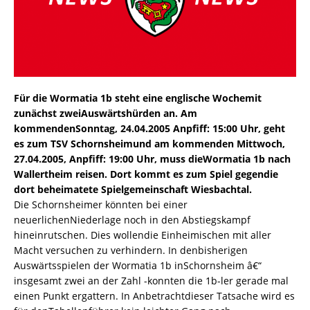
Für die Wormatia 1b steht eine englische Wochemit
zunächst zweiAuswärtshürden an. Am
kommendenSonntag, 24.04.2005 Anpfiff: 15:00 Uhr, geht
es zum TSV Schornsheimund am kommenden Mittwoch,
27.04.2005, Anpfiff: 19:00 Uhr, muss dieWormatia 1b nach
Wallertheim reisen. Dort kommt es zum Spiel gegendie
dort beheimatete Spielgemeinschaft Wiesbachtal.
Die Schornsheimer könnten bei einer
neuerlichenNiederlage noch in den Abstiegskampf
hineinrutschen. Dies wollendie Einheimischen mit aller
Macht versuchen zu verhindern. In denbisherigen
Auswärtsspielen der Wormatia 1b inSchornsheim â€“
insgesamt zwei an der Zahl -konnten die 1b-ler gerade mal
einen Punkt ergattern. In Anbetrachtdieser Tatsache wird es