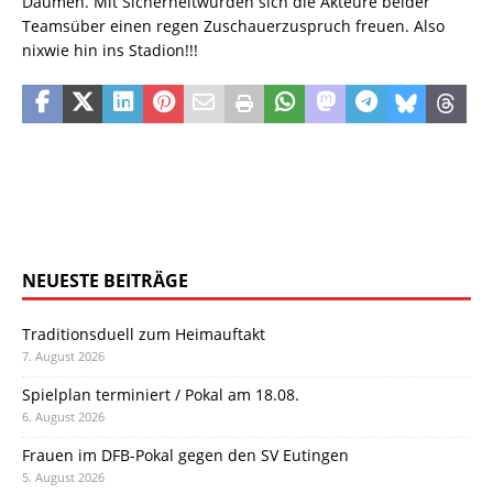
Daumen. Mit Sicherheitwürden sich die Akteure beider
Teamsüber einen regen Zuschauerzuspruch freuen. Also
nixwie hin ins Stadion!!!
NEUESTE BEITRÄGE
Traditionsduell zum Heimauftakt
7. August 2026
Spielplan terminiert / Pokal am 18.08.
6. August 2026
Frauen im DFB-Pokal gegen den SV Eutingen
5. August 2026