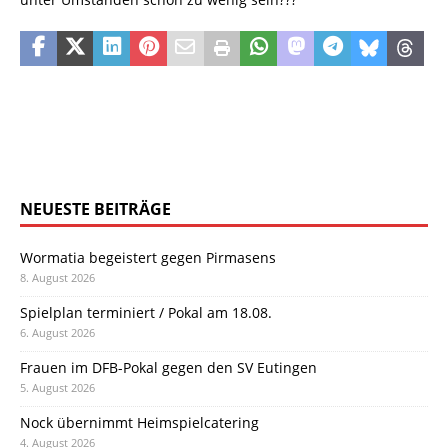
NEUESTE BEITRÄGE
Wormatia begeistert gegen Pirmasens
8. August 2026
Spielplan terminiert / Pokal am 18.08.
6. August 2026
Frauen im DFB-Pokal gegen den SV Eutingen
5. August 2026
Nock übernimmt Heimspielcatering
4. August 2026