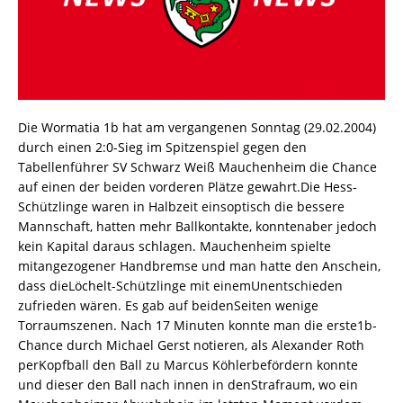
Die Wormatia 1b hat am vergangenen Sonntag (29.02.2004)
durch einen 2:0-Sieg im Spitzenspiel gegen den
Tabellenführer SV Schwarz Weiß Mauchenheim die Chance
auf einen der beiden vorderen Plätze gewahrt.Die Hess-
Schützlinge waren in Halbzeit einsoptisch die bessere
Mannschaft, hatten mehr Ballkontakte, konntenaber jedoch
kein Kapital daraus schlagen. Mauchenheim spielte
mitangezogener Handbremse und man hatte den Anschein,
dass dieLöchelt-Schützlinge mit einemUnentschieden
zufrieden wären. Es gab auf beidenSeiten wenige
Torraumszenen. Nach 17 Minuten konnte man die erste1b-
Chance durch Michael Gerst notieren, als Alexander Roth
perKopfball den Ball zu Marcus Köhlerbefördern konnte
und dieser den Ball nach innen in denStrafraum, wo ein