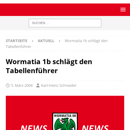
STARTSEITE
AKTUELL
Wormatia 1b schlägt den
Tabellenführer
Wormatia 1b schlägt den
Tabellenführer
5. März 2004
Karl-Heinz Schneider