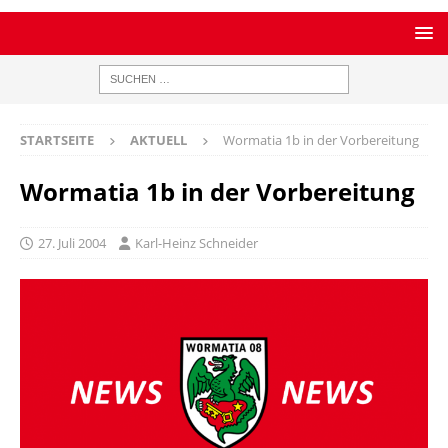
STARTSEITE
AKTUELL
Wormatia 1b in der Vorbereitung
Wormatia 1b in der Vorbereitung
27. Juli 2004
Karl-Heinz Schneider