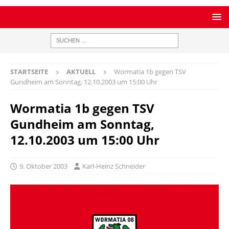
STARTSEITE
AKTUELL
Wormatia 1b gegen TSV
Gundheim am Sonntag, 12.10.2003 um 15:00 Uhr
Wormatia 1b gegen TSV
Gundheim am Sonntag,
12.10.2003 um 15:00 Uhr
9. Oktober 2003
Karl-Heinz Schneider