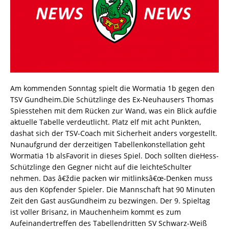
Am kommenden Sonntag spielt die Wormatia 1b gegen den
TSV Gundheim.Die Schützlinge des Ex-Neuhausers Thomas
Spiesstehen mit dem Rücken zur Wand, was ein Blick aufdie
aktuelle Tabelle verdeutlicht. Platz elf mit acht Punkten,
dashat sich der TSV-Coach mit Sicherheit anders vorgestellt.
Nunaufgrund der derzeitigen Tabellenkonstellation geht
Wormatia 1b alsFavorit in dieses Spiel. Doch sollten dieHess-
Schützlinge den Gegner nicht auf die leichteSchulter
nehmen. Das â€ždie packen wir mitlinksâ€œ-Denken muss
aus den Köpfender Spieler. Die Mannschaft hat 90 Minuten
Zeit den Gast ausGundheim zu bezwingen. Der 9. Spieltag
ist voller Brisanz, in Mauchenheim kommt es zum
Aufeinandertreffen des Tabellendritten SV Schwarz-Weiß