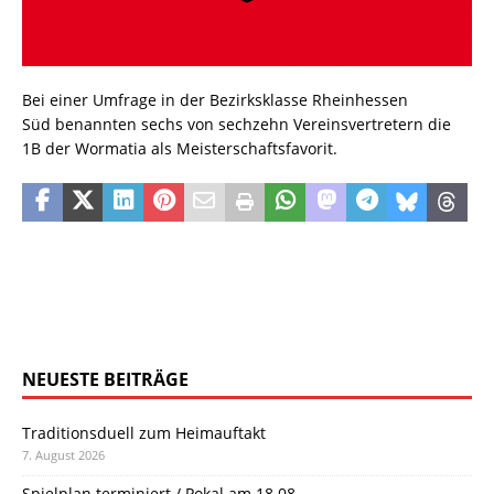
Bei einer Umfrage in der Bezirksklasse Rheinhessen
Süd benannten sechs von sechzehn Vereinsvertretern die
1B der Wormatia als Meisterschaftsfavorit.
NEUESTE BEITRÄGE
Traditionsduell zum Heimauftakt
7. August 2026
Spielplan terminiert / Pokal am 18.08.