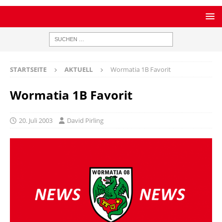
STARTSEITE
AKTUELL
Wormatia 1B Favorit
Wormatia 1B Favorit
20. Juli 2003
David Pirling