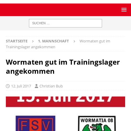
STARTSEITE
1. MANNSCHAFT
Wormaten gut im
Trainingslager angekommen
Wormaten gut im Trainingslager
angekommen
12. Juli 2017
Christian Bub