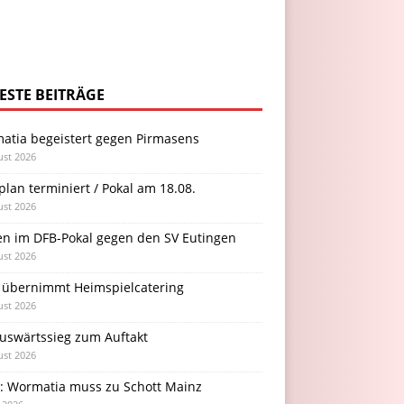
ESTE BEITRÄGE
atia begeistert gegen Pirmasens
ust 2026
plan terminiert / Pokal am 18.08.
ust 2026
en im DFB-Pokal gegen den SV Eutingen
ust 2026
 übernimmt Heimspielcatering
ust 2026
Auswärtssieg zum Auftakt
ust 2026
l: Wormatia muss zu Schott Mainz