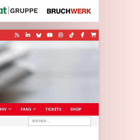
HIV
FANS
TICKETS
SHOP