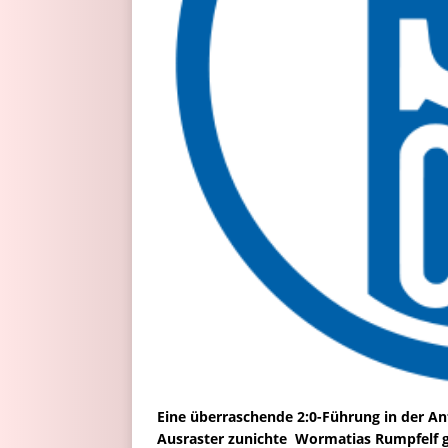
Eine überraschende 2:0-Führung in der A
Ausraster zunichte  Wormatias Rumpfelf 