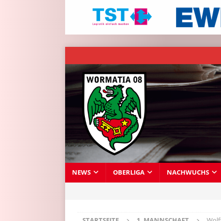
NEWS
OBERLIGA
NACHWUCHS
STARTSEITE
1. MANNSCHAFT
Wolf