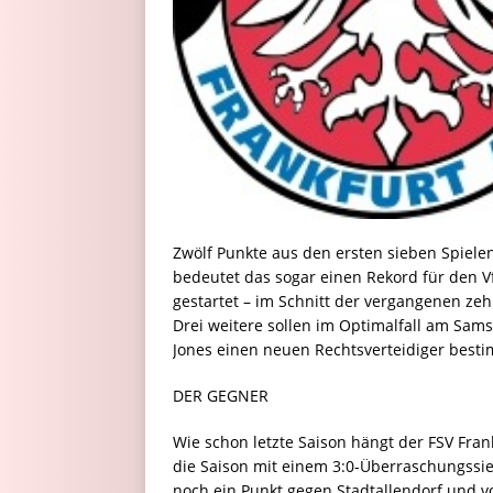
Zwölf Punkte aus den ersten sieben Spielen
bedeutet das sogar einen Rekord für den Vf
gestartet – im Schnitt der vergangenen ze
Drei weitere sollen im Optimalfall am Sa
Jones einen neuen Rechtsverteidiger best
DER GEGNER
Wie schon letzte Saison hängt der FSV Frank
die Saison mit einem 3:0-Überraschungssie
noch ein Punkt gegen Stadtallendorf und v