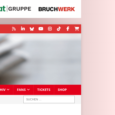
HIV
FANS
TICKETS
SHOP