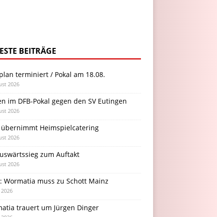
ESTE BEITRÄGE
plan terminiert / Pokal am 18.08.
ust 2026
en im DFB-Pokal gegen den SV Eutingen
ust 2026
 übernimmt Heimspielcatering
ust 2026
Auswärtssieg zum Auftakt
ust 2026
l: Wormatia muss zu Schott Mainz
i 2026
atia trauert um Jürgen Dinger