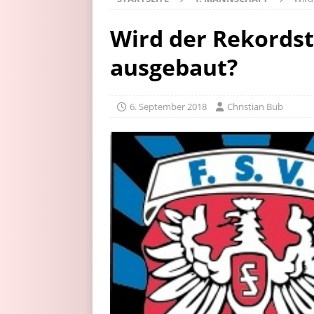
Wird der Rekordst
ausgebaut?
6. September 2018
Christian Bub