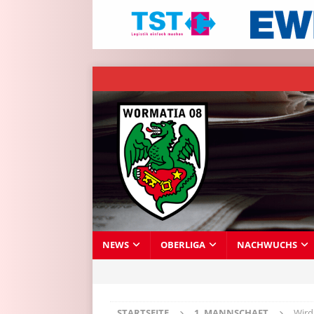
NEWS
OBERLIGA
NACHWUCHS
STARTSEITE
1. MANNSCHAFT
Wird