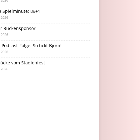
i 2026
e Spielminute: 89+1
i 2026
r Rückensponsor
i 2026
Podcast-Folge: So tickt Björn!
i 2026
rücke vom Stadionfest
i 2026