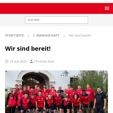
STARTSEITE
1. MANNSCHAFT
Wir sind bereit!
Wir sind bereit!
23. Juli 2023
Christian Bub