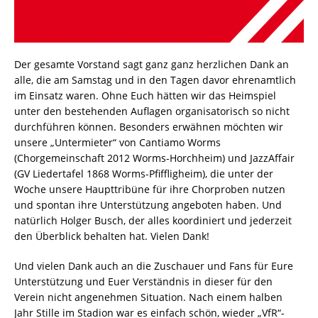
Der gesamte Vorstand sagt ganz ganz herzlichen Dank an
alle, die am Samstag und in den Tagen davor ehrenamtlich
im Einsatz waren. Ohne Euch hätten wir das Heimspiel
unter den bestehenden Auflagen organisatorisch so nicht
durchführen können. Besonders erwähnen möchten wir
unsere „Untermieter“ von Cantiamo Worms
(Chorgemeinschaft 2012 Worms-Horchheim) und JazzAffair
(GV Liedertafel 1868 Worms-Pfiffligheim), die unter der
Woche unsere Haupttribüne für ihre Chorproben nutzen
und spontan ihre Unterstützung angeboten haben. Und
natürlich Holger Busch, der alles koordiniert und jederzeit
den Überblick behalten hat. Vielen Dank!
Und vielen Dank auch an die Zuschauer und Fans für Eure
Unterstützung und Euer Verständnis in dieser für den
Verein nicht angenehmen Situation. Nach einem halben
Jahr Stille im Stadion war es einfach schön, wieder „VfR“-