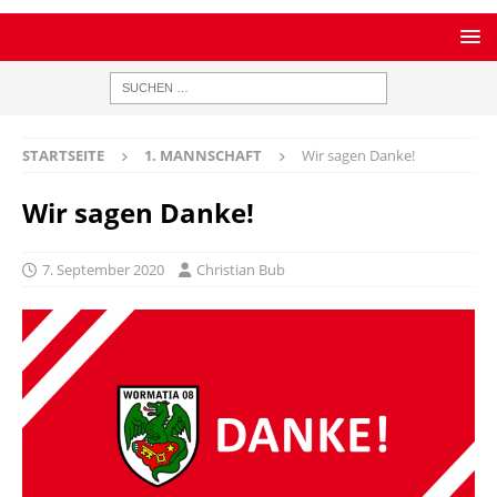
STARTSEITE
1. MANNSCHAFT
Wir sagen Danke!
Wir sagen Danke!
7. September 2020
Christian Bub