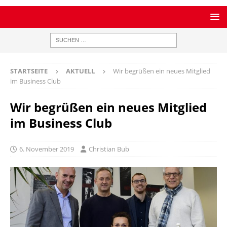
STARTSEITE
AKTUELL
Wir begrüßen ein neues Mitglied
im Business Club
Wir begrüßen ein neues Mitglied
im Business Club
6. November 2019
Christian Bub