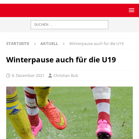
STARTSEITE
AKTUELL
Winterpause auch für die U19
Winterpause auch für die U19
8. Dezember 2021
Christian Bub