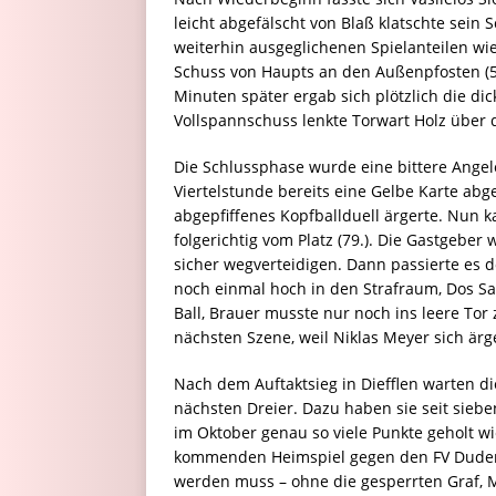
leicht abgefälscht von Blaß klatschte sein 
weiterhin ausgeglichenen Spielanteilen wie
Schuss von Haupts an den Außenpfosten (53.
Minuten später ergab sich plötzlich die di
Vollspannschuss lenkte Torwart Holz über d
Die Schlussphase wurde eine bittere Angel
Viertelstunde bereits eine Gelbe Karte abge
abgepfiffenes Kopfballduell ärgerte. Nun k
folgerichtig vom Platz (79.). Die Gastgeber
sicher wegverteidigen. Dann passierte es 
noch einmal hoch in den Strafraum, Dos Sa
Ball, Brauer musste nur noch ins leere Tor
nächsten Szene, weil Niklas Meyer sich ärg
Nach dem Auftaktsieg in Diefflen warten d
nächsten Dreier. Dazu haben sie seit siebe
im Oktober genau so viele Punkte geholt wie
kommenden Heimspiel gegen den FV Duden
werden muss – ohne die gesperrten Graf, M