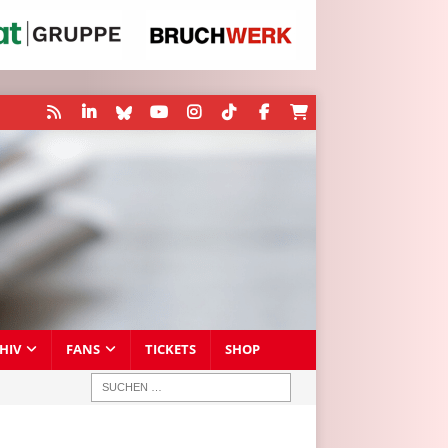
HIV
FANS
TICKETS
SHOP