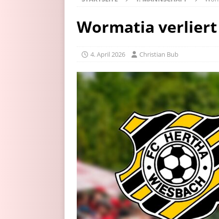
Wormatia verliert
4. April 2026
Christian Bub