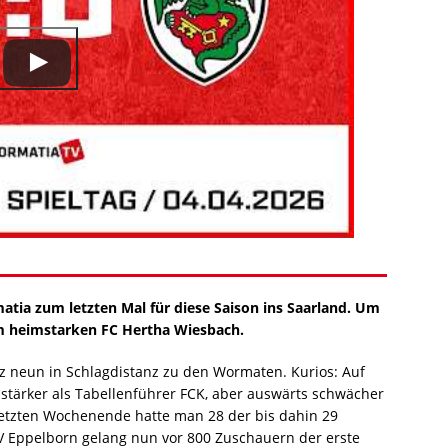
tia zum letzten Mal für diese Saison ins Saarland. Um
m heimstarken FC Hertha Wiesbach.
atz neun in Schlagdistanz zu den Wormaten. Kurios: Auf
stärker als Tabellenführer FCK, aber auswärts schwächer
 letzten Wochenende hatte man 28 der bis dahin 29
FV Eppelborn gelang nun vor 800 Zuschauern der erste