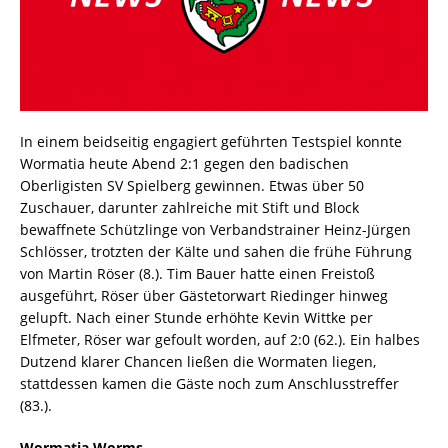
In einem beidseitig engagiert geführten Testspiel konnte
Wormatia heute Abend 2:1 gegen den badischen
Oberligisten SV Spielberg gewinnen. Etwas über 50
Zuschauer, darunter zahlreiche mit Stift und Block
bewaffnete Schützlinge von Verbandstrainer Heinz-Jürgen
Schlösser, trotzten der Kälte und sahen die frühe Führung
von Martin Röser (8.). Tim Bauer hatte einen Freistoß
ausgeführt, Röser über Gästetorwart Riedinger hinweg
gelupft. Nach einer Stunde erhöhte Kevin Wittke per
Elfmeter, Röser war gefoult worden, auf 2:0 (62.). Ein halbes
Dutzend klarer Chancen ließen die Wormaten liegen,
stattdessen kamen die Gäste noch zum Anschlusstreffer
(83.).
Wormatia Worms