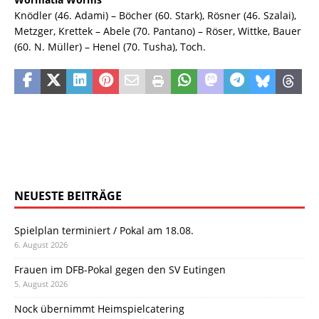
Knödler (46. Adami) – Böcher (60. Stark), Rösner (46. Szalai),
Metzger, Krettek – Abele (70. Pantano) – Röser, Wittke, Bauer
(60. N. Müller) – Henel (70. Tusha), Toch.
NEUESTE BEITRÄGE
Spielplan terminiert / Pokal am 18.08.
6. August 2026
Frauen im DFB-Pokal gegen den SV Eutingen
5. August 2026
Nock übernimmt Heimspielcatering