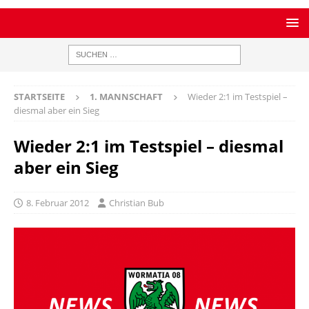
STARTSEITE
1. MANNSCHAFT
Wieder 2:1 im Testspiel –
diesmal aber ein Sieg
Wieder 2:1 im Testspiel – diesmal
aber ein Sieg
8. Februar 2012
Christian Bub