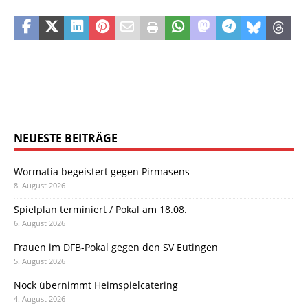
NEUESTE BEITRÄGE
Wormatia begeistert gegen Pirmasens
8. August 2026
Spielplan terminiert / Pokal am 18.08.
6. August 2026
Frauen im DFB-Pokal gegen den SV Eutingen
5. August 2026
Nock übernimmt Heimspielcatering
4. August 2026