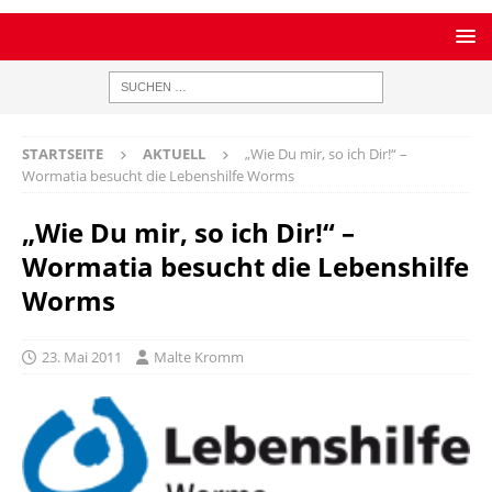
STARTSEITE
AKTUELL
„Wie Du mir, so ich Dir!“ –
Wormatia besucht die Lebenshilfe Worms
„Wie Du mir, so ich Dir!“ –
Wormatia besucht die Lebenshilfe
Worms
23. Mai 2011
Malte Kromm