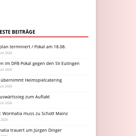
ESTE BEITRÄGE
plan terminiert / Pokal am 18.08.
ust 2026
en im DFB-Pokal gegen den SV Eutingen
ust 2026
 übernimmt Heimspielcatering
ust 2026
Auswärtssieg zum Auftakt
ust 2026
l: Wormatia muss zu Schott Mainz
i 2026
atia trauert um Jürgen Dinger