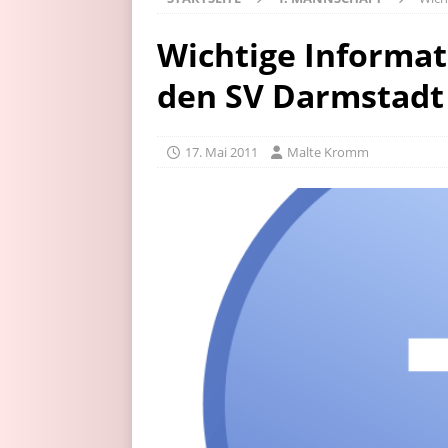
Wichtige Informat
den SV Darmstadt
17. Mai 2011
Malte Kromm