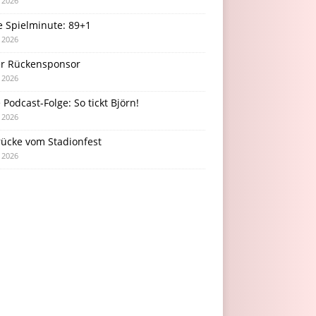
i 2026
e Spielminute: 89+1
i 2026
r Rückensponsor
i 2026
Podcast-Folge: So tickt Björn!
i 2026
rücke vom Stadionfest
i 2026