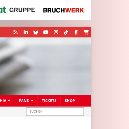
HIV
FANS
TICKETS
SHOP