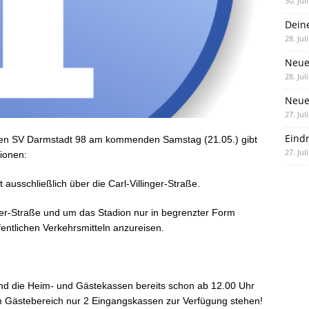
30. Jul
Dein
28. Jul
Neue
28. Jul
Neue 
27. Jul
Eind
en SV Darmstadt 98 am kommenden Samstag (21.05.) gibt
27. Jul
ionen:
 ausschließlich über die Carl-Villinger-Straße.
nger-Straße und um das Stadion nur in begrenzter Form
entlichen Verkehrsmitteln anzureisen.
nd die Heim- und Gästekassen bereits schon ab 12.00 Uhr
im Gästebereich nur 2 Eingangskassen zur Verfügung stehen!