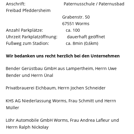
Anschrift: Paternusschule / Paternusbad
Freibad Pfeddersheim
Grabenstr. 50
67551 Worms
Anzahl Parkplätze: ca. 100
Uhrzeit Parkplatzöffnung: dauerhaft geöffnet
Fußweg zum Stadion: ca. 8min (0,6km)
Wir bedanken uns recht herzlich bei den Unternehmen
Bender Gerüstbau GmbH aus Lampertheim, Herrn Uwe
·
Bender und Herrn Ünal
Privatbrauerei Eichbaum, Herrn Jochen Schneider
·
KHS AG Niederlassung Worms, Frau Schmitt und Herrn
·
Müller
Löhr Automobile GmbH Worms, Frau Andrea Lafleur und
·
Herrn Ralph Nickolay