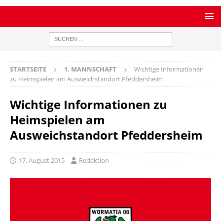
STARTSEITE
1. MANNSCHAFT
Wichtige Informationen
zu Heimspielen am Ausweichstandort Pfeddersheim
Wichtige Informationen zu
Heimspielen am
Ausweichstandort Pfeddersheim
17. August 2015
Redaktion