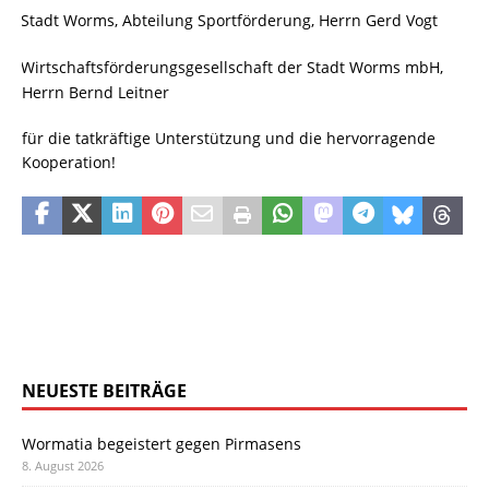
Stadt Worms, Abteilung Sportförderung, Herrn Gerd Vogt
·
Wirtschaftsförderungsgesellschaft der Stadt Worms mbH,
·
Herrn Bernd Leitner
für die tatkräftige Unterstützung und die hervorragende
Kooperation!
NEUESTE BEITRÄGE
Wormatia begeistert gegen Pirmasens
8. August 2026