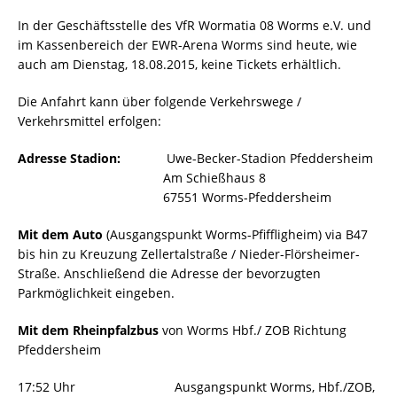
In der Geschäftsstelle des VfR Wormatia 08 Worms e.V. und
im Kassenbereich der EWR-Arena Worms sind heute, wie
auch am Dienstag, 18.08.2015, keine Tickets erhältlich.
Die Anfahrt kann über folgende Verkehrswege /
Verkehrsmittel erfolgen:
Adresse Stadion:
Uwe-Becker-Stadion Pfeddersheim
Am Schießhaus 8
67551 Worms-Pfeddersheim
Mit dem Auto
(Ausgangspunkt Worms-Pfiffligheim) via B47
bis hin zu Kreuzung Zellertalstraße / Nieder-Flörsheimer-
Straße. Anschließend die Adresse der bevorzugten
Parkmöglichkeit eingeben.
Mit dem Rheinpfalzbus
von Worms Hbf./ ZOB Richtung
Pfeddersheim
17:52 Uhr Ausgangspunkt Worms, Hbf./ZOB,