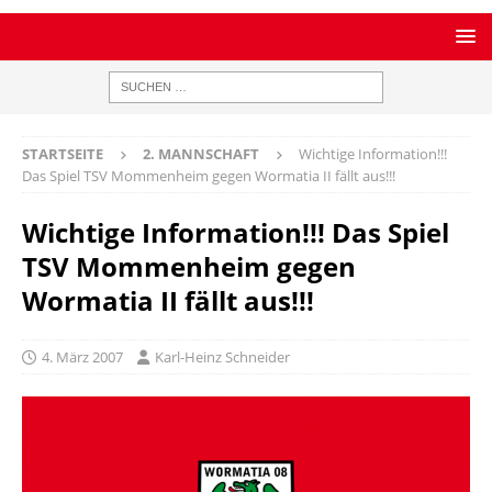
STARTSEITE
2. MANNSCHAFT
Wichtige Information!!!
Das Spiel TSV Mommenheim gegen Wormatia II fällt aus!!!
Wichtige Information!!! Das Spiel
TSV Mommenheim gegen
Wormatia II fällt aus!!!
4. März 2007
Karl-Heinz Schneider