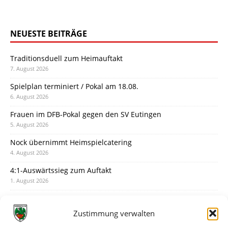
NEUESTE BEITRÄGE
Traditionsduell zum Heimauftakt
7. August 2026
Spielplan terminiert / Pokal am 18.08.
6. August 2026
Frauen im DFB-Pokal gegen den SV Eutingen
5. August 2026
Nock übernimmt Heimspielcatering
4. August 2026
4:1-Auswärtssieg zum Auftakt
1. August 2026
Pokal: Wormatia muss zu Schott Mainz
31. Juli 2026
Zustimmung verwalten
Wormatia trauert um Jürgen Dinger