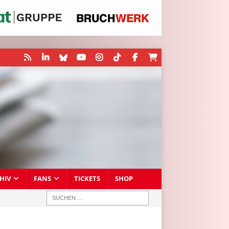
HIV
FANS
TICKETS
SHOP