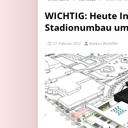
WICHTIG: Heute I
Stadionumbau um 
27. Februar 2012
Markus Wolsiffer