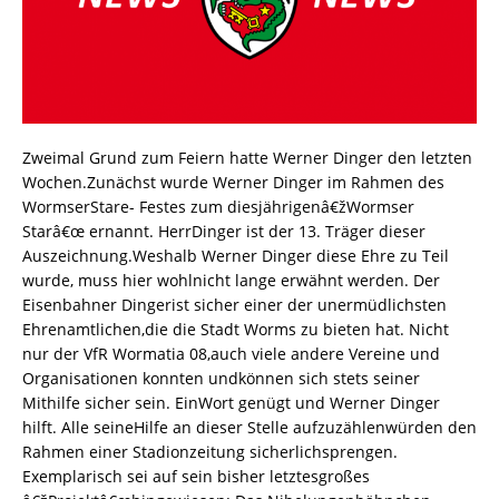
Zweimal Grund zum Feiern hatte Werner Dinger den letzten
Wochen.Zunächst wurde Werner Dinger im Rahmen des
WormserStare- Festes zum diesjährigenâ€žWormser
Starâ€œ ernannt. HerrDinger ist der 13. Träger dieser
Auszeichnung.Weshalb Werner Dinger diese Ehre zu Teil
wurde, muss hier wohlnicht lange erwähnt werden. Der
Eisenbahner Dingerist sicher einer der unermüdlichsten
Ehrenamtlichen,die die Stadt Worms zu bieten hat. Nicht
nur der VfR Wormatia 08,auch viele andere Vereine und
Organisationen konnten undkönnen sich stets seiner
Mithilfe sicher sein. EinWort genügt und Werner Dinger
hilft. Alle seineHilfe an dieser Stelle aufzuzählenwürden den
Rahmen einer Stadionzeitung sicherlichsprengen.
Exemplarisch sei auf sein bisher letztesgroßes