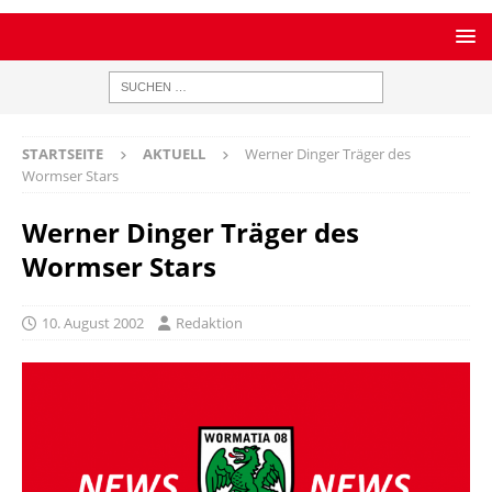
STARTSEITE
AKTUELL
Werner Dinger Träger des
Wormser Stars
Werner Dinger Träger des
Wormser Stars
10. August 2002
Redaktion