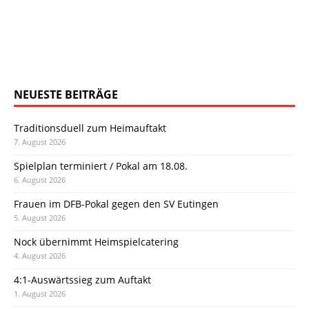
NEUESTE BEITRÄGE
Traditionsduell zum Heimauftakt
7. August 2026
Spielplan terminiert / Pokal am 18.08.
6. August 2026
Frauen im DFB-Pokal gegen den SV Eutingen
5. August 2026
Nock übernimmt Heimspielcatering
4. August 2026
4:1-Auswärtssieg zum Auftakt
1. August 2026