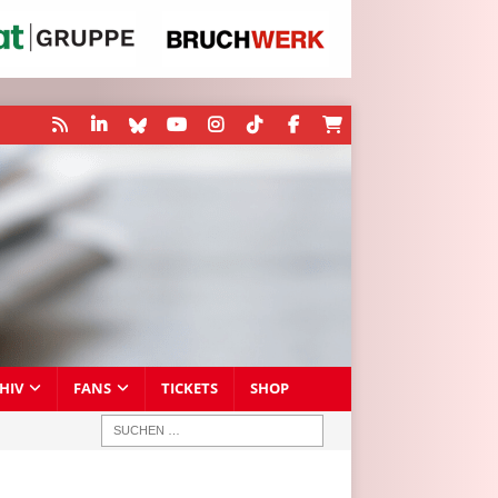
HIV
FANS
TICKETS
SHOP