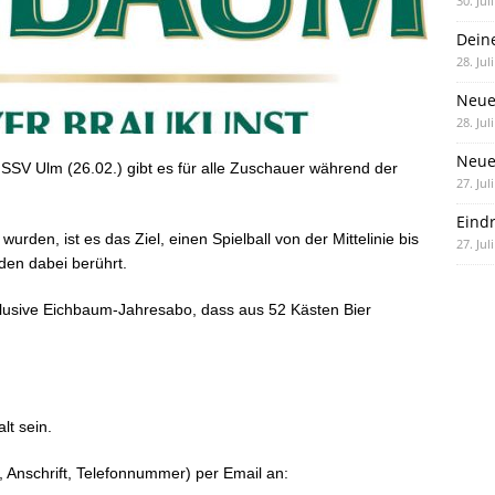
30. Jul
Dein
28. Jul
Neue
28. Jul
Neue 
V Ulm (26.02.) gibt es für alle Zuschauer während der
27. Jul
Eind
wurden, ist es das Ziel, einen Spielball von der Mittelinie bis
27. Jul
den dabei berührt.
xklusive Eichbaum-Jahresabo, dass aus 52 Kästen Bier
lt sein.
 Anschrift, Telefonnummer) per Email an: