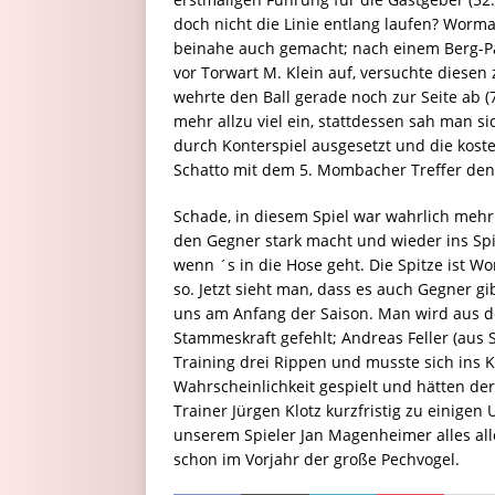
doch nicht die Linie entlang laufen? Worm
beinahe auch gemacht; nach einem Berg-Pa
vor Torwart M. Klein auf, versuchte diesen
wehrte den Ball gerade noch zur Seite ab (
mehr allzu viel ein, stattdessen sah man 
durch Konterspiel ausgesetzt und die koste
Schatto mit dem 5. Mombacher Treffer den
Schade, in diesem Spiel war wahrlich mehr
den Gegner stark macht und wieder ins Spi
wenn ´s in die Hose geht. Die Spitze ist W
so. Jetzt sieht man, dass es auch Gegner g
uns am Anfang der Saison. Man wird aus de
Stammeskraft gefehlt; Andreas Feller (aus
Training drei Rippen und musste sich ins 
Wahrscheinlichkeit gespielt und hätten der 
Trainer Jürgen Klotz kurzfristig zu einige
unserem Spieler Jan Magenheimer alles all
schon im Vorjahr der große Pechvogel.