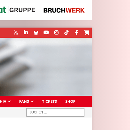
HIV
FANS
TICKETS
SHOP