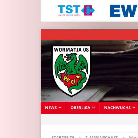
NEWS
OBERLIGA
NACHWUCHS
STARTSEITE
2. MANNSCHAFT
Wenn