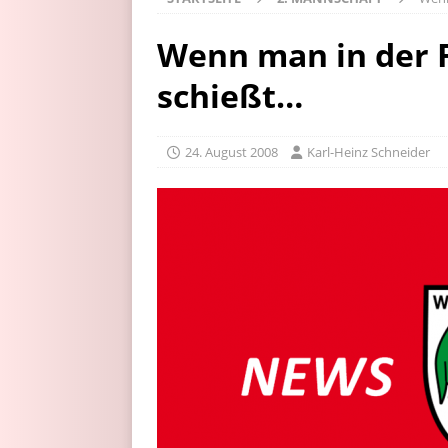
Wenn man in der 
schießt…
24. August 2008
Karl-Heinz Schneider