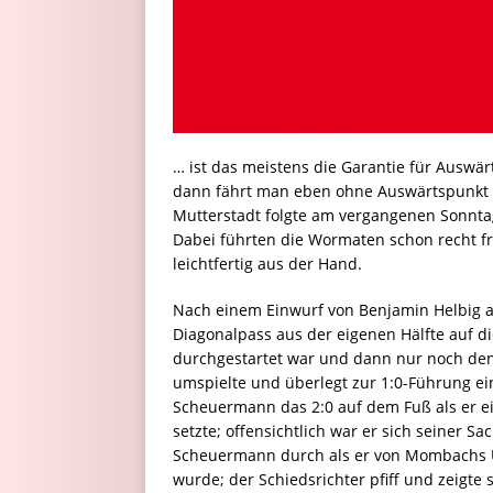
… ist das meistens die Garantie für Auswä
dann fährt man eben ohne Auswärtspunkt
Mutterstadt folgte am vergangenen Sonntag
Dabei führten die Wormaten schon recht f
leichtfertig aus der Hand.
Nach einem Einwurf von Benjamin Helbig au
Diagonalpass aus der eigenen Hälfte auf d
durchgestartet war und dann nur noch den 
umspielte und überlegt zur 1:0-Führung ein
Scheuermann das 2:0 auf dem Fuß als er ei
setzte; offensichtlich war er sich seiner Sa
Scheuermann durch als er von Mombachs Ud
wurde; der Schiedsrichter pfiff und zeigte 