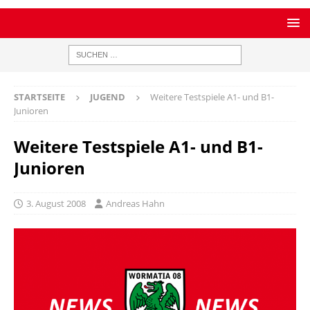
STARTSEITE
JUGEND
Weitere Testspiele A1- und B1-
Junioren
Weitere Testspiele A1- und B1-
Junioren
3. August 2008
Andreas Hahn