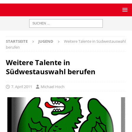
STARTSEITE
JUGEND
Weitere Talente in Südwestauswahl
berufen
Weitere Talente in
Südwestauswahl berufen
7. April 2011
Michael Hoch