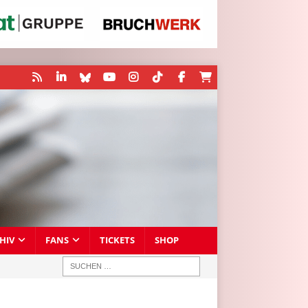
HIV
FANS
TICKETS
SHOP