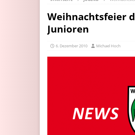
Weihnachtsfeier de
Junioren
6. Dezember 2010
Michael Hoch