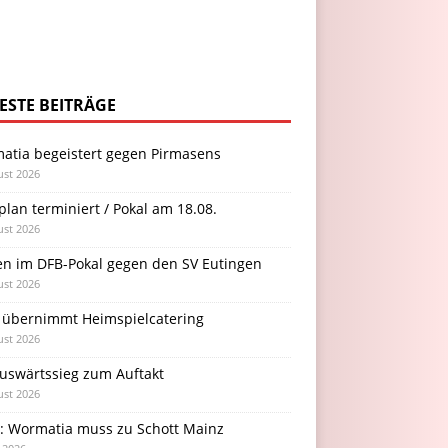
ESTE BEITRÄGE
atia begeistert gegen Pirmasens
ust 2026
plan terminiert / Pokal am 18.08.
ust 2026
en im DFB-Pokal gegen den SV Eutingen
ust 2026
 übernimmt Heimspielcatering
ust 2026
Auswärtssieg zum Auftakt
ust 2026
l: Wormatia muss zu Schott Mainz