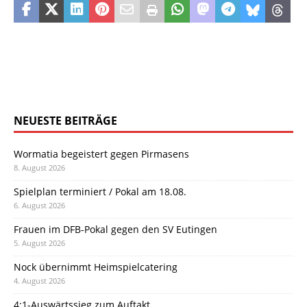
NEUESTE BEITRÄGE
Wormatia begeistert gegen Pirmasens
8. August 2026
Spielplan terminiert / Pokal am 18.08.
6. August 2026
Frauen im DFB-Pokal gegen den SV Eutingen
5. August 2026
Nock übernimmt Heimspielcatering
4. August 2026
4:1-Auswärtssieg zum Auftakt