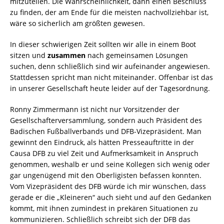
mitzuteilen. Die Wahrscheinlichkeit, dann einen Beschluss
zu finden, der am Ende für die meisten nachvollziehbar ist,
wäre so sicherlich am größten gewesen.
In dieser schwierigen Zeit sollten wir alle in einem Boot
sitzen und
zusammen
nach gemeinsamen Lösungen
suchen, denn schließlich sind wir aufeinander angewiesen.
Stattdessen spricht man nicht miteinander. Offenbar ist das
in unserer Gesellschaft heute leider auf der Tagesordnung.
Ronny Zimmermann ist nicht nur Vorsitzender der
Gesellschafterversammlung, sondern auch Präsident des
Badischen Fußballverbands und DFB-Vizepräsident. Man
gewinnt den Eindruck, als hätten Presseauftritte in der
Causa DFB zu viel Zeit und Aufmerksamkeit in Anspruch
genommen, weshalb er und seine Kollegen sich wenig oder
gar ungenügend mit den Oberligisten befassen konnten.
Vom Vizepräsident des DFB würde ich mir wünschen, dass
gerade er die „Kleineren“ auch sieht und auf den Gedanken
kommt, mit ihnen zumindest in prekären Situationen zu
kommunizieren. Schließlich schreibt sich der DFB das