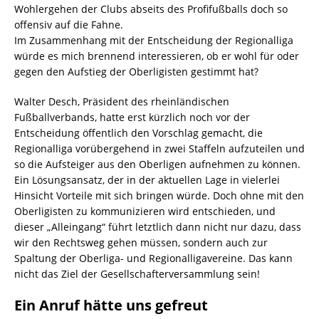
Wohlergehen der Clubs abseits des Profifußballs doch so
offensiv auf die Fahne.
Im Zusammenhang mit der Entscheidung der Regionalliga
würde es mich brennend interessieren, ob er wohl für oder
gegen den Aufstieg der Oberligisten gestimmt hat?
Walter Desch, Präsident des rheinländischen
Fußballverbands, hatte erst kürzlich noch vor der
Entscheidung öffentlich den Vorschlag gemacht, die
Regionalliga vorübergehend in zwei Staffeln aufzuteilen und
so die Aufsteiger aus den Oberligen aufnehmen zu können.
Ein Lösungsansatz, der in der aktuellen Lage in vielerlei
Hinsicht Vorteile mit sich bringen würde. Doch ohne mit den
Oberligisten zu kommunizieren wird entschieden, und
dieser „Alleingang“ führt letztlich dann nicht nur dazu, dass
wir den Rechtsweg gehen müssen, sondern auch zur
Spaltung der Oberliga- und Regionalligavereine. Das kann
nicht das Ziel der Gesellschafterversammlung sein!
Ein Anruf hätte uns gefreut