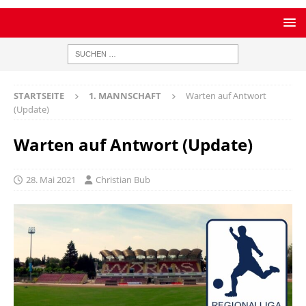
STARTSEITE
1. MANNSCHAFT
Warten auf Antwort
(Update)
Warten auf Antwort (Update)
28. Mai 2021
Christian Bub