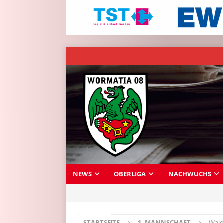
NEWS
OBERLIGA
NACHWUCHS
STARTSEITE
1. MANNSCHAFT
Wald