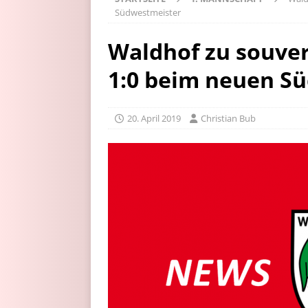
Südwestmeister
Waldhof zu souver
1:0 beim neuen S
20. April 2019
Christian Bub