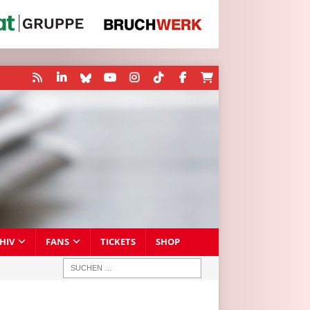
HIV
FANS
TICKETS
SHOP