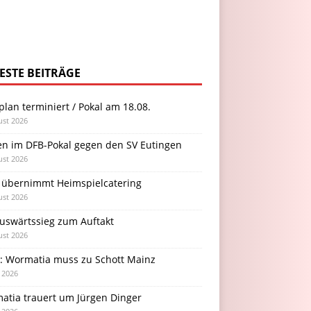
ESTE BEITRÄGE
plan terminiert / Pokal am 18.08.
ust 2026
en im DFB-Pokal gegen den SV Eutingen
ust 2026
 übernimmt Heimspielcatering
ust 2026
Auswärtssieg zum Auftakt
ust 2026
l: Wormatia muss zu Schott Mainz
i 2026
atia trauert um Jürgen Dinger