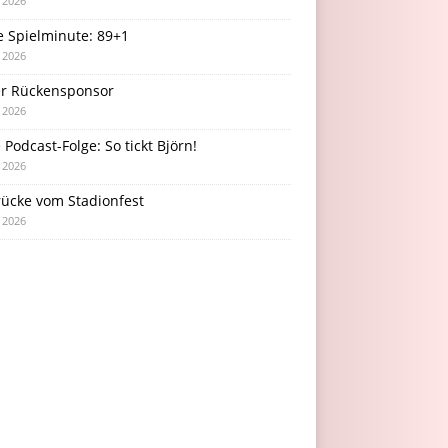
i 2026
e Spielminute: 89+1
i 2026
r Rückensponsor
i 2026
Podcast-Folge: So tickt Björn!
i 2026
rücke vom Stadionfest
i 2026