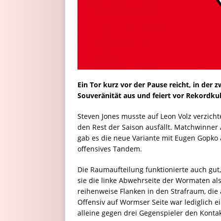
Ein Tor kurz vor der Pause reicht, in der
Souveränität aus und feiert vor Rekordkuli
Steven Jones musste auf Leon Volz verzich
den Rest der Saison ausfällt. Matchwinner
gab es die neue Variante mit Eugen Gopko 
offensives Tandem.
Die Raumaufteilung funktionierte auch gut,
sie die linke Abwehrseite der Wormaten a
reihenweise Flanken in den Strafraum, die 
Offensiv auf Wormser Seite war lediglich e
alleine gegen drei Gegenspieler den Konta