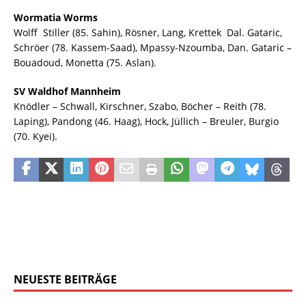
Wormatia Worms
Wolff  Stiller (85. Sahin), Rösner, Lang, Krettek  Dal. Gataric,
Schröer (78. Kassem-Saad), Mpassy-Nzoumba, Dan. Gataric –
Bouadoud, Monetta (75. Aslan).
SV Waldhof Mannheim
Knödler – Schwall, Kirschner, Szabo, Böcher – Reith (78.
Laping), Pandong (46. Haag), Hock, Jüllich – Breuler, Burgio
(70. Kyei).
NEUESTE BEITRÄGE