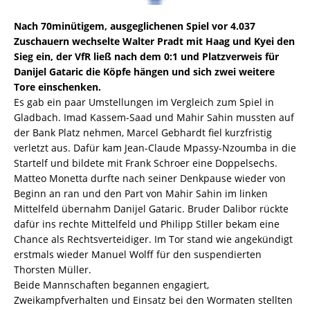
Nach 70minütigem, ausgeglichenen Spiel vor 4.037
Zuschauern wechselte Walter Pradt mit Haag und Kyei den
Sieg ein, der VfR ließ nach dem 0:1 und Platzverweis für
Danijel Gataric die Köpfe hängen und sich zwei weitere
Tore einschenken.
Es gab ein paar Umstellungen im Vergleich zum Spiel in
Gladbach. Imad Kassem-Saad und Mahir Sahin mussten auf
der Bank Platz nehmen, Marcel Gebhardt fiel kurzfristig
verletzt aus. Dafür kam Jean-Claude Mpassy-Nzoumba in die
Startelf und bildete mit Frank Schroer eine Doppelsechs.
Matteo Monetta durfte nach seiner Denkpause wieder von
Beginn an ran und den Part von Mahir Sahin im linken
Mittelfeld übernahm Danijel Gataric. Bruder Dalibor rückte
dafür ins rechte Mittelfeld und Philipp Stiller bekam eine
Chance als Rechtsverteidiger. Im Tor stand wie angekündigt
erstmals wieder Manuel Wolff für den suspendierten
Thorsten Müller.
Beide Mannschaften begannen engagiert,
Zweikampfverhalten und Einsatz bei den Wormaten stellten