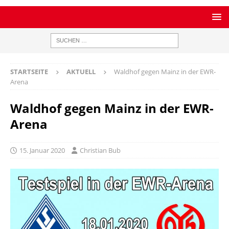
STARTSEITE
AKTUELL
Waldhof gegen Mainz in der EWR-
Arena
Waldhof gegen Mainz in der EWR-
Arena
15. Januar 2020
Christian Bub