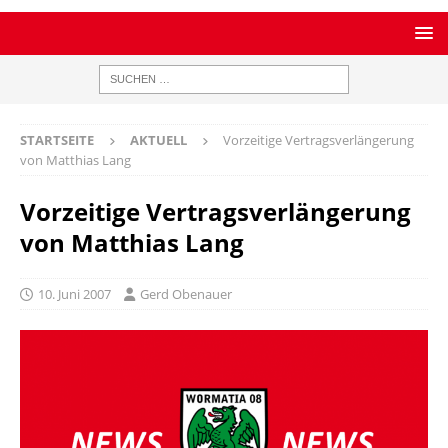
STARTSEITE
AKTUELL
Vorzeitige Vertragsverlängerung
von Matthias Lang
Vorzeitige Vertragsverlängerung
von Matthias Lang
10. Juni 2007
Gerd Obenauer