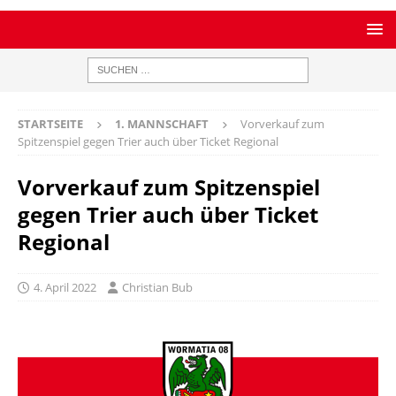
STARTSEITE
1. MANNSCHAFT
Vorverkauf zum
Spitzenspiel gegen Trier auch über Ticket Regional
Vorverkauf zum Spitzenspiel
gegen Trier auch über Ticket
Regional
4. April 2022
Christian Bub