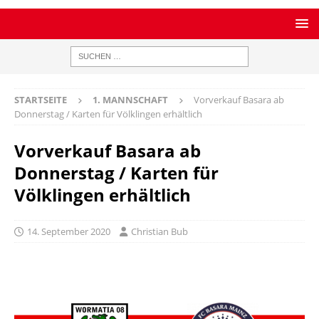
STARTSEITE
1. MANNSCHAFT
Vorverkauf Basara ab
Donnerstag / Karten für Völklingen erhältlich
Vorverkauf Basara ab
Donnerstag / Karten für
Völklingen erhältlich
14. September 2020
Christian Bub