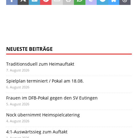
NEUESTE BEITRÄGE
Traditionsduell zum Heimauftakt
7. August 2026
Spielplan terminiert / Pokal am 18.08.
6. August 2026
Frauen im DFB-Pokal gegen den SV Eutingen
5. August 2026
Nock übernimmt Heimspielcatering
4. August 2026
4:1-Auswärtssieg zum Auftakt
1. August 2026