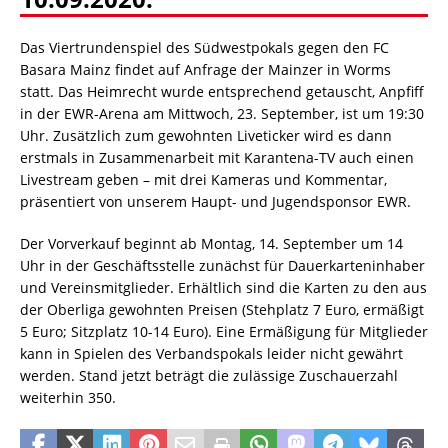
Das Viertrundenspiel des Südwestpokals gegen den FC
Basara Mainz findet auf Anfrage der Mainzer in Worms
statt. Das Heimrecht wurde entsprechend getauscht, Anpfiff
in der EWR-Arena am Mittwoch, 23. September, ist um 19:30
Uhr. Zusätzlich zum gewohnten Liveticker wird es dann
erstmals in Zusammenarbeit mit Karantena-TV auch einen
Livestream geben – mit drei Kameras und Kommentar,
präsentiert von unserem Haupt- und Jugendsponsor EWR.
Der Vorverkauf beginnt ab Montag, 14. September um 14
Uhr in der Geschäftsstelle zunächst für Dauerkarteninhaber
und Vereinsmitglieder. Erhältlich sind die Karten zu den aus
der Oberliga gewohnten Preisen (Stehplatz 7 Euro, ermäßigt
5 Euro; Sitzplatz 10-14 Euro). Eine Ermäßigung für Mitglieder
kann in Spielen des Verbandspokals leider nicht gewährt
werden. Stand jetzt beträgt die zulässige Zuschauerzahl
weiterhin 350.