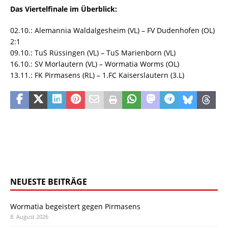
Das Viertelfinale im Überblick:
02.10.: Alemannia Waldalgesheim (VL) – FV Dudenhofen (OL)
2:1
09.10.: TuS Rüssingen (VL) – TuS Marienborn (VL)
16.10.: SV Morlautern (VL) – Wormatia Worms (OL)
13.11.: FK Pirmasens (RL) – 1.FC Kaiserslautern (3.L)
NEUESTE BEITRÄGE
Wormatia begeistert gegen Pirmasens
8. August 2026