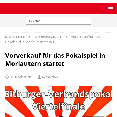
STARTSEITE
1. MANNSCHAFT
Vorverkauf für das
Pokalspiel in Morlautern startet
Vorverkauf für das Pokalspiel in
Morlautern startet
8. Oktober 2019
Redaktion