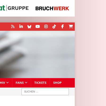
HIV
FANS
TICKETS
SHOP