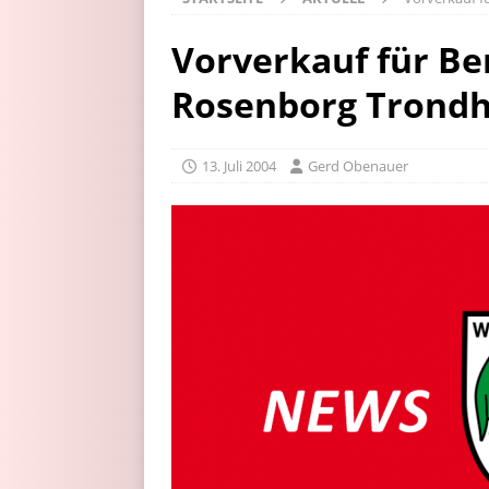
Vorverkauf für Ben
Rosenborg Trond
13. Juli 2004
Gerd Obenauer