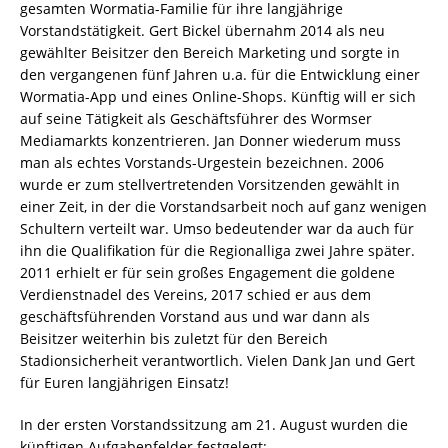
gesamten Wormatia-Familie für ihre langjährige
Vorstandstätigkeit. Gert Bickel übernahm 2014 als neu
gewählter Beisitzer den Bereich Marketing und sorgte in
den vergangenen fünf Jahren u.a. für die Entwicklung einer
Wormatia-App und eines Online-Shops. Künftig will er sich
auf seine Tätigkeit als Geschäftsführer des Wormser
Mediamarkts konzentrieren. Jan Donner wiederum muss
man als echtes Vorstands-Urgestein bezeichnen. 2006
wurde er zum stellvertretenden Vorsitzenden gewählt in
einer Zeit, in der die Vorstandsarbeit noch auf ganz wenigen
Schultern verteilt war. Umso bedeutender war da auch für
ihn die Qualifikation für die Regionalliga zwei Jahre später.
2011 erhielt er für sein großes Engagement die goldene
Verdienstnadel des Vereins, 2017 schied er aus dem
geschäftsführenden Vorstand aus und war dann als
Beisitzer weiterhin bis zuletzt für den Bereich
Stadionsicherheit verantwortlich. Vielen Dank Jan und Gert
für Euren langjährigen Einsatz!
In der ersten Vorstandssitzung am 21. August wurden die
künftigen Aufgabenfelder festgelegt: