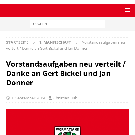
STARTSEITE
1. MANNSCHAFT
Vorstandsaufgaben neu
verteilt / Danke an Gert Bickel und Jan Donner
Vorstandsaufgaben neu verteilt /
Danke an Gert Bickel und Jan
Donner
1. September 2019
Christian Bub