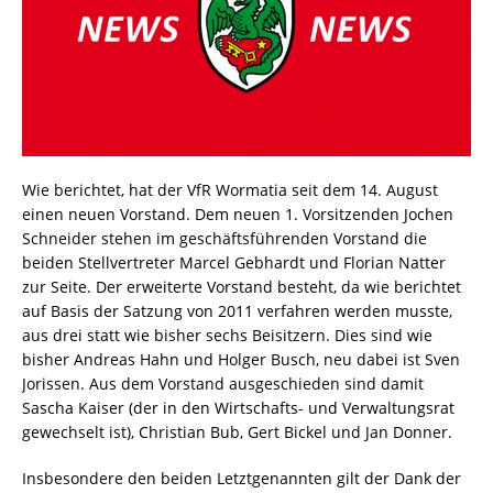
Wie berichtet, hat der VfR Wormatia seit dem 14. August
einen neuen Vorstand. Dem neuen 1. Vorsitzenden Jochen
Schneider stehen im geschäftsführenden Vorstand die
beiden Stellvertreter Marcel Gebhardt und Florian Natter
zur Seite. Der erweiterte Vorstand besteht, da wie berichtet
auf Basis der Satzung von 2011 verfahren werden musste,
aus drei statt wie bisher sechs Beisitzern. Dies sind wie
bisher Andreas Hahn und Holger Busch, neu dabei ist Sven
Jorissen. Aus dem Vorstand ausgeschieden sind damit
Sascha Kaiser (der in den Wirtschafts- und Verwaltungsrat
gewechselt ist), Christian Bub, Gert Bickel und Jan Donner.
Insbesondere den beiden Letztgenannten gilt der Dank der