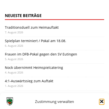
NEUESTE BEITRÄGE
Traditionsduell zum Heimauftakt
7. August 2026
Spielplan terminiert / Pokal am 18.08.
6. August 2026
Frauen im DFB-Pokal gegen den SV Eutingen
5. August 2026
Nock übernimmt Heimspielcatering
4. August 2026
4:1-Auswärtssieg zum Auftakt
1. August 2026
Pokal: Wormatia muss zu Schott Mainz
31. Juli 2026
Zustimmung verwalten
Wormatia trauert um Jürgen Dinger