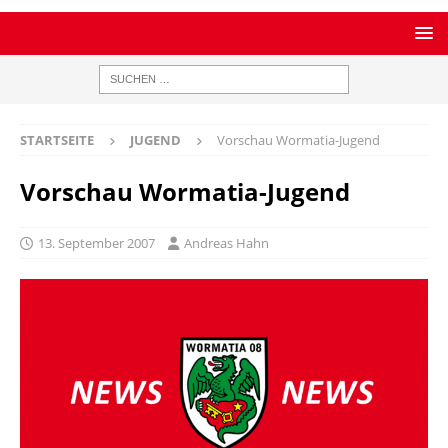
STARTSEITE
JUGEND
Vorschau Wormatia-Jugend
Vorschau Wormatia-Jugend
13. September 2007
Andreas Hahn