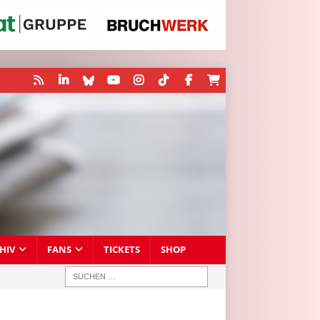
HIV
FANS
TICKETS
SHOP