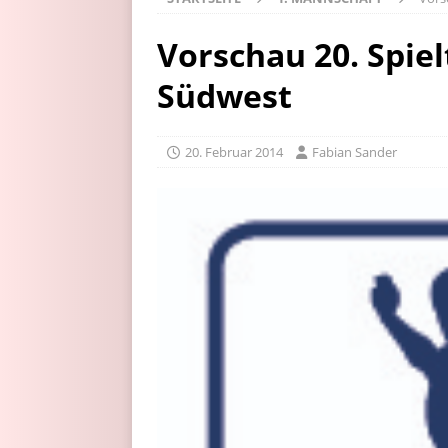
Vorschau 20. Spiel
Südwest
20. Februar 2014
Fabian Sander