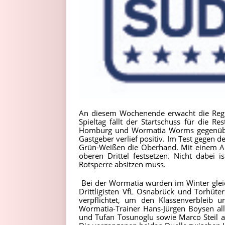
An diesem Wochenende erwacht die Region
Spieltag fällt der Startschuss für die R
Homburg und Wormatia Worms gegenüber. D
Gastgeber verlief positiv. Im Test gegen d
Grün-Weißen die Oberhand. Mit einem A
oberen Drittel festsetzen. Nicht dabei i
Rotsperre absitzen muss.
Bei der Wormatia wurden im Winter glei
Drittligisten VfL Osnabrück und Torhüte
verpflichtet, um den Klassenverbleib 
Wormatia-Trainer Hans-Jürgen Boysen all
und Tufan Tosunoglu sowie Marco Steil 