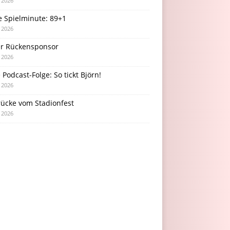
i 2026
e Spielminute: 89+1
i 2026
r Rückensponsor
i 2026
Podcast-Folge: So tickt Björn!
i 2026
rücke vom Stadionfest
i 2026