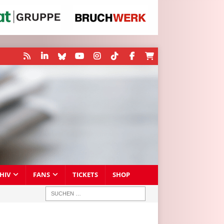
HIV
FANS
TICKETS
SHOP