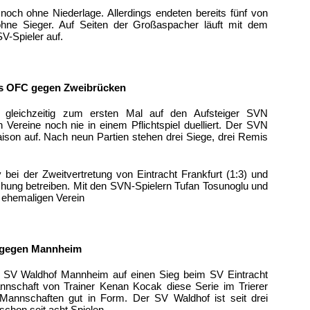
 noch ohne Niederlage. Allerdings endeten bereits fünf von
ohne Sieger. Auf Seiten der Großaspacher läuft mit dem
V-Spieler auf.
es OFC gegen Zweibrücken
ifft gleichzeitig zum ersten Mal auf den Aufsteiger SVN
 Vereine noch nie in einem Pflichtspiel duelliert. Der SVN
aison auf. Nach neun Partien stehen drei Siege, drei Remis
 bei der Zweitvertretung von Eintracht Frankfurt (1:3) und
ung betreiben. Mit den SVN-Spielern Tufan Tosunoglu und
n ehemaligen Verein
e gegen Mannheim
er SV Waldhof Mannheim auf einen Sieg beim SV Eintracht
nnschaft von Trainer Kenan Kocak diese Serie im Trierer
 Mannschaften gut in Form. Der SV Waldhof ist seit drei