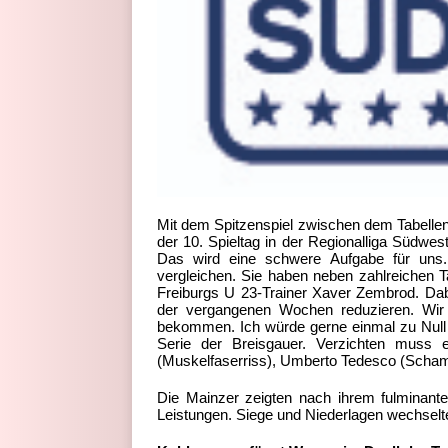
Mit dem Spitzenspiel zwischen dem Tabellen
der 10. Spieltag in der Regionalliga Südwes
Das wird eine schwere Aufgabe für uns
vergleichen. Sie haben neben zahlreichen Ta
Freiburgs U 23-Trainer Xaver Zembrod. Dabe
der vergangenen Wochen reduzieren. Wir
bekommen. Ich würde gerne einmal zu Null 
Serie der Breisgauer. Verzichten muss 
(Muskelfaserriss), Umberto Tedesco (Scha
Die Mainzer zeigten nach ihrem fulminan
Leistungen. Siege und Niederlagen wechselte