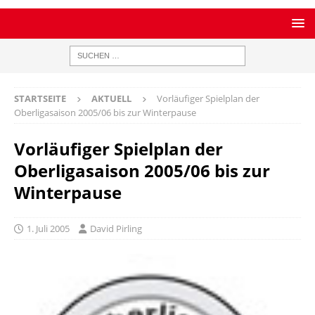
STARTSEITE
AKTUELL
Vorläufiger Spielplan der
Oberligasaison 2005/06 bis zur Winterpause
Vorläufiger Spielplan der
Oberligasaison 2005/06 bis zur
Winterpause
1. Juli 2005
David Pirling