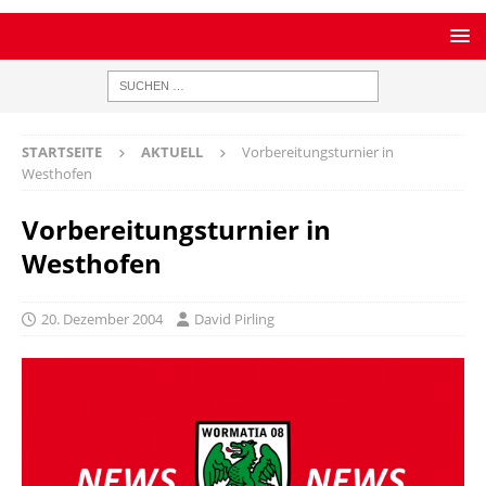
STARTSEITE
AKTUELL
Vorbereitungsturnier in
Westhofen
Vorbereitungsturnier in
Westhofen
20. Dezember 2004
David Pirling