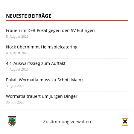
NEUESTE BEITRÄGE
Frauen im DFB-Pokal gegen den SV Eutingen
5. August 2026
Nock übernimmt Heimspielcatering
4. August 2026
4:1-Auswärtssieg zum Auftakt
1. August 2026
Pokal: Wormatia muss zu Schott Mainz
31. Juli 2026
Wormatia trauert um Jürgen Dinger
30. Juli 2026
Deine Spielminute: 89+1
28. Juli 2026
Zustimmung verwalten
Neuer Rückensponsor