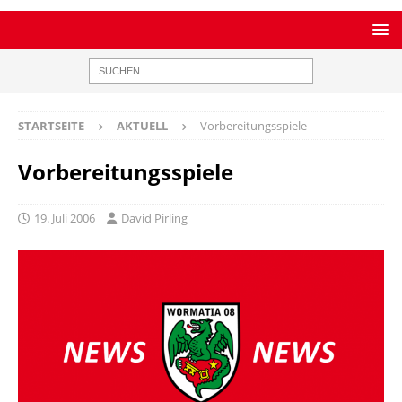
STARTSEITE
AKTUELL
Vorbereitungsspiele
Vorbereitungsspiele
19. Juli 2006
David Pirling