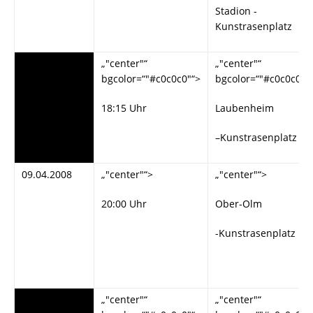
Stadion -
Kunstrasenplatz
„"#c0c0c0"“>
„"center"“
„"center"“
bgcolor=“"#c0c0c0"“>
bgcolor=“"#c0c0c0"“
05.04.2008
18:15 Uhr
Laubenheim
–Kunstrasenplatz
09.04.2008
„"center"“>
„"center"“>
20:00 Uhr
Ober-Olm
-Kunstrasenplatz
„"#c0c0c0"“>
„"center"“
„"center"“