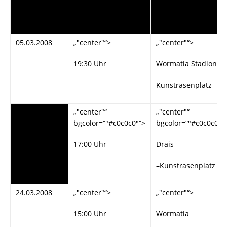
Uhr
Stadion -
Kunstrasenplatz
05.03.2008
„"center"“>
„"center"“>
19:30 Uhr
Wormatia Stadion
Kunstrasenplatz
„"#c0c0c0"“>
„"center"“
„"center"“
bgcolor=“"#c0c0c0"“>
bgcolor=“"#c0c0c0"“
15.03.2008
17:00 Uhr
Drais
–Kunstrasenplatz
24.03.2008
„"center"“>
„"center"“>
15:00 Uhr
Wormatia