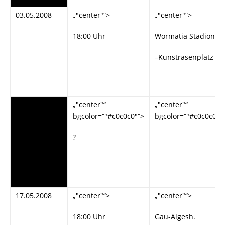
03.05.2008
„"center"“>
„"center"“>
18:00 Uhr
Wormatia Stadion
–Kunstrasenplatz
„"#c0c0c0"“>
„"center"“
„"center"“
bgcolor=“"#c0c0c0"“>
bgcolor=“"#c0c0c0"“
12.05.2008
?
17.05.2008
„"center"“>
„"center"“>
18:00 Uhr
Gau-Algesh.