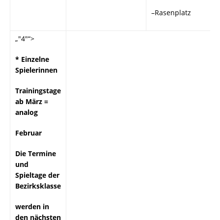
–Rasenplatz
„"4"“>
* Einzelne
Spielerinnen
Trainingstage
ab März =
analog
Februar
Die Termine
und
Spieltage der
Bezirksklasse
werden in
den nächsten