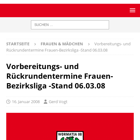
STARTSEITE
FRAUEN & MÄDCHEN
Vorbereitungs- und
Rückrundentermine Frauen-Bezirksliga -Stand 06.03.08
Vorbereitungs- und
Rückrundentermine Frauen-
Bezirksliga -Stand 06.03.08
16. Januar 2008
Gerd Vogt