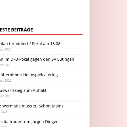
ESTE BEITRÄGE
plan terminiert / Pokal am 18.08.
ust 2026
en im DFB-Pokal gegen den SV Eutingen
ust 2026
 übernimmt Heimspielcatering
ust 2026
Auswärtssieg zum Auftakt
ust 2026
l: Wormatia muss zu Schott Mainz
i 2026
atia trauert um Jürgen Dinger