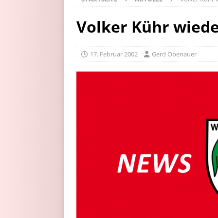
Volker Kühr wiede
17. Februar 2002
Gerd Obenauer