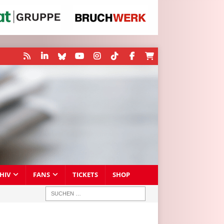
HIV
FANS
TICKETS
SHOP