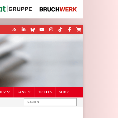
HIV
FANS
TICKETS
SHOP