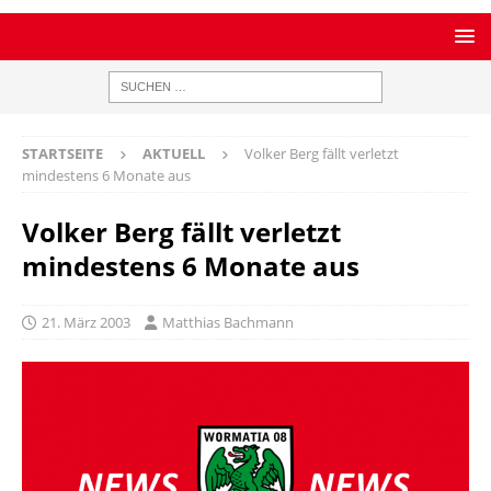
STARTSEITE
AKTUELL
Volker Berg fällt verletzt
mindestens 6 Monate aus
Volker Berg fällt verletzt
mindestens 6 Monate aus
21. März 2003
Matthias Bachmann