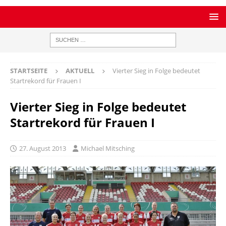
STARTSEITE
AKTUELL
Vierter Sieg in Folge bedeutet
Startrekord für Frauen I
Vierter Sieg in Folge bedeutet
Startrekord für Frauen I
27. August 2013
Michael Mitsching