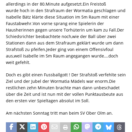
allerdings in der 80.Minute aufgesetzt.Ein Freistoß
wurde hoch in den Strafraum der Wormatia geschlagen und
Isabelle Bätz klärte diese Situation im 5m Raum mit einer
Faustabwehr.Von vorne sprang eine Spielerin der
Hausherinnen gegen unsere Torhüterin um kam zu Fall.Der
Schiedsrichter beobachtete noch,wie der Ball über zwei
Stationen dann aus dem Strafraum geklärt wurde um dann
Strafstoß zu pfeifen.Jeder ging von einem Offensivfoul
aus,weil Isabelle im 5m Raum angegangen wurde….doch
weit gefehlt.
Doch es gibt einen Fussballgott ! Der Strafstoß verfehlte sein
Ziel und der Jubel der Wormatia Mädels war enorm.Die
restlichen zehn Minuten brachte man dann unbeschadet
über die Zeit und ist nun mit der vollen Punktausbeute aus
den ersten vier Spieltagen absolut im Soll.
Am nächsten Sonntag tritt man beim SV Ober Olm an.