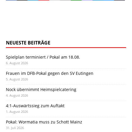
NEUESTE BEITRÄGE
Spielplan terminiert / Pokal am 18.08.
6. August 2026
Frauen im DFB-Pokal gegen den SV Eutingen
5. August 2026
Nock übernimmt Heimspielcatering
4. August 2026
4:1-Auswärtssieg zum Auftakt
1. August 2026
Pokal: Wormatia muss zu Schott Mainz
31. Juli 2026