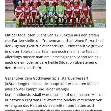
Mit der tadellosen Bilanz von 12 Punkten aus den ersten
vier Partien stellte die Frauenmannschaft einen Rekord seit
der Zugehörigkeit zur Verbandsliga Südwest auf.So gut wie
in dieser Spielzeit startete man noch nie in eine Saison.
Allerdings musste man am Samstag gegen Schott Mainz II
auch die ein oder andere heikle Situation überstehen um
den Dreier zu sichern.
Gegenüber dem Göcklingen Spiel stark verbessert
(0:5),verlangten die Landeshauptstädter unseren Mädels
alles ab.Viel Kampf und leider weniger
Kombinationsfussball waren somit auf dem nassen Mainzer
Kunstrasen Program.Die Wormatia Mädels versuchten von
Anfang an das Heft an sich zu reißen und hatten auch
einige gute Chancen,die aber die ausgerechnet an diesem