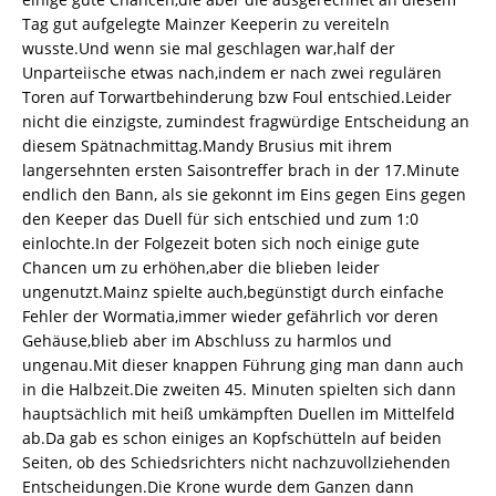
Tag gut aufgelegte Mainzer Keeperin zu vereiteln
wusste.Und wenn sie mal geschlagen war,half der
Unparteiische etwas nach,indem er nach zwei regulären
Toren auf Torwartbehinderung bzw Foul entschied.Leider
nicht die einzigste, zumindest fragwürdige Entscheidung an
diesem Spätnachmittag.Mandy Brusius mit ihrem
langersehnten ersten Saisontreffer brach in der 17.Minute
endlich den Bann, als sie gekonnt im Eins gegen Eins gegen
den Keeper das Duell für sich entschied und zum 1:0
einlochte.In der Folgezeit boten sich noch einige gute
Chancen um zu erhöhen,aber die blieben leider
ungenutzt.Mainz spielte auch,begünstigt durch einfache
Fehler der Wormatia,immer wieder gefährlich vor deren
Gehäuse,blieb aber im Abschluss zu harmlos und
ungenau.Mit dieser knappen Führung ging man dann auch
in die Halbzeit.Die zweiten 45. Minuten spielten sich dann
hauptsächlich mit heiß umkämpften Duellen im Mittelfeld
ab.Da gab es schon einiges an Kopfschütteln auf beiden
Seiten, ob des Schiedsrichters nicht nachzuvollziehenden
Entscheidungen.Die Krone wurde dem Ganzen dann