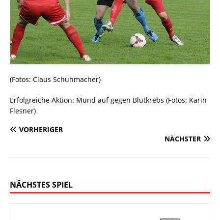
(Fotos: Claus Schuhmacher)
Erfolgreiche Aktion: Mund auf gegen Blutkrebs (Fotos: Karin
Flesner)
VORHERIGER
NÄCHSTER
NÄCHSTES SPIEL