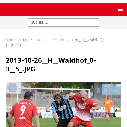
STARTSEITE
Medien
2013-10-26__H__Waldhof_0-
3__5_.JPG
2013-10-26__H__Waldhof_0-
3__5_.JPG