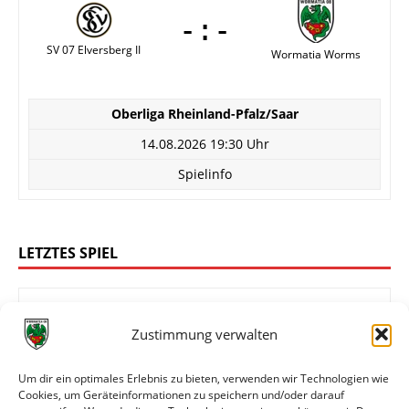
-:-
SV 07 Elversberg II
Wormatia Worms
Oberliga Rheinland-Pfalz/Saar
14.08.2026 19:30 Uhr
Spielinfo
LETZTES SPIEL
Zustimmung verwalten
FK 03 Pirmasens
Wormatia Worms
Um dir ein optimales Erlebnis zu bieten, verwenden wir Technologien wie
Cookies, um Geräteinformationen zu speichern und/oder darauf