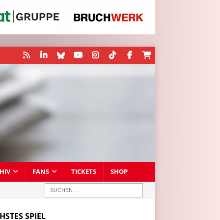
HIV
FANS
TICKETS
SHOP
HSTES SPIEL