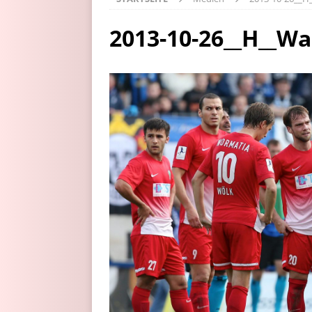
2013-10-26__H__Wal